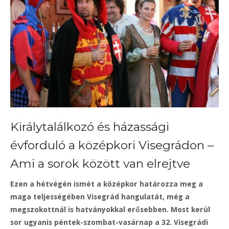
Királytalálkozó és házassági
évforduló a középkori Visegrádon –
Ami a sorok között van elrejtve
Ezen a hétvégén ismét a középkor határozza meg a
maga teljességében Visegrád hangulatát, még a
megszokottnál is hatványokkal erősebben. Most kerül
sor ugyanis péntek-szombat-vasárnap a 32. Visegrádi