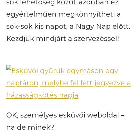
sok lehetőség közül, azonban ez
egyértelműen megkönnyítheti a
sok-sok kis napot, a Nagy Nap előtt.
Kezdjük mindjárt a szervezéssel!
OK, személyes esküvői weboldal –
na de minek?