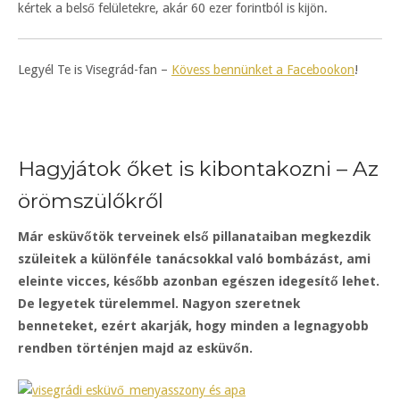
kértek a belső felületekre, akár 60 ezer forintból is kijön.
Legyél Te is Visegrád-fan –
Kövess bennünket a Facebookon
!
Hagyjátok őket is kibontakozni – Az
örömszülőkről
Már esküvőtök terveinek első pillanataiban megkezdik
szüleitek a különféle tanácsokkal való bombázást, ami
eleinte vicces, később azonban egészen idegesítő lehet.
De legyetek türelemmel. Nagyon szeretnek
benneteket, ezért akarják, hogy minden a legnagyobb
rendben történjen majd az esküvőn.