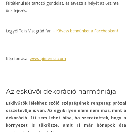
feltétlenül ide tartozó gondolat, és átveszi a helyét az őszinte
önkifejezés.
Legyél Te is Visegrád fan –
Kövess bennünket a Facebookon!
Kép forrása:
www.pinterest.com
Az esküvői dekoráció harmóniája
Esküvőtök lélekhez szóló szépségének rengeteg prózai
összetevője is van. Az egyik ilyen elem nem más, mint a
dekoráció. Itt sem lehet hiba, ha szeretnétek, hogy a
környezet is tükrözze, amit Ti már hónapok óta