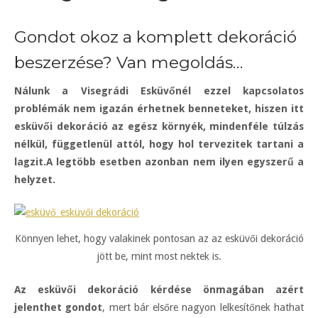
Gondot okoz a komplett dekoráció
beszerzése? Van megoldás…
Nálunk a Visegrádi Esküvőnél ezzel kapcsolatos
problémák nem igazán érhetnek benneteket, hiszen itt
esküvői dekoráció az egész környék, mindenféle túlzás
nélkül, függetlenül attól, hogy hol tervezitek tartani a
lagzit.A legtöbb esetben azonban nem ilyen egyszerű a
helyzet.
Könnyen lehet, hogy valakinek pontosan az az esküvői dekoráció
jött be, mint most nektek is.
Az esküvői dekoráció kérdése önmagában azért
jelenthet gondot
, mert bár elsőre nagyon lelkesítőnek hathat