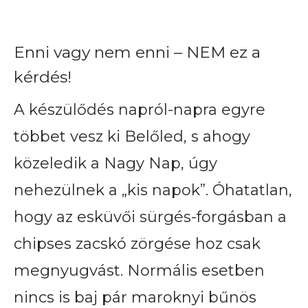
Enni vagy nem enni – NEM ez a
kérdés!
A készülődés napról-napra egyre
többet vesz ki Belőled, s ahogy
közeledik a Nagy Nap, úgy
nehezülnek a „kis napok”. Óhatatlan,
hogy az esküvői sürgés-forgásban a
chipses zacskó zörgése hoz csak
megnyugvást. Normális esetben
nincs is baj pár maroknyi bűnös