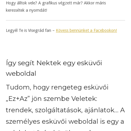
Hogy álltok vele? A grafikus végzett már? Akkor máris
keressétek a nyomdát!
Legyél Te is Visegrád fan –
Kövess bennünket a Facebookon!
Így segít Nektek egy esküvői
weboldal
Tudom, hogy rengeteg esküvői
„Ez+Az” jön szembe Veletek:
trendek, szolgáltatások, ajánlatok… A
személyes esküvői weboldal is egy a