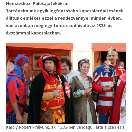
Nemzetközi Palotajátékokra.
Történelmünk egyik legfontosabb kapcsolatépítésének
állítunk emléket ezzel a rendezvénnyel minden évben,
van azonban még egy fontos tudnivaló az 1335-ös
évszámmal kapcsolatban.
Károly Róbert királyunk, aki 1335-ben vendégül látta a cseh és a