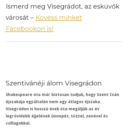
Ismerd meg Visegrádot, az esküvők
városát –
Kövess minket
Facebookon is!
Szentivánéji álom Visegrádon
Shakespeare óta már biztosan tudjuk, hogy Szent Iván
éjszakája egyáltalán nem egy átlagos éjszaka.
Visegrádon is hosszú évek óta megüljük az év
legrövidebb éjjelének ünnepét, tűzzel, zenével és
csillagokkal.