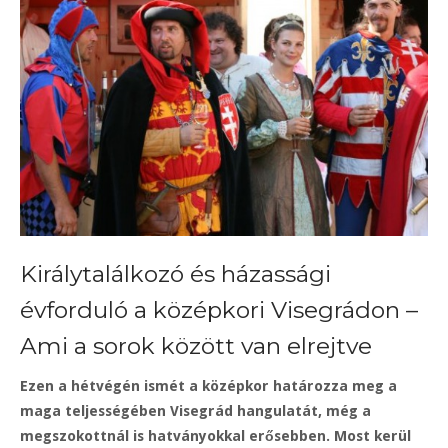
Királytalálkozó és házassági
évforduló a középkori Visegrádon –
Ami a sorok között van elrejtve
Ezen a hétvégén ismét a középkor határozza meg a
maga teljességében Visegrád hangulatát, még a
megszokottnál is hatványokkal erősebben. Most kerül