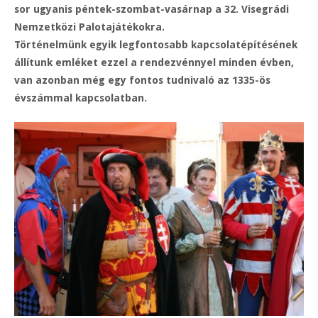
sor ugyanis péntek-szombat-vasárnap a 32. Visegrádi
Nemzetközi Palotajátékokra.
Történelmünk egyik legfontosabb kapcsolatépítésének
állítunk emléket ezzel a rendezvénnyel minden évben,
van azonban még egy fontos tudnivaló az 1335-ös
évszámmal kapcsolatban.