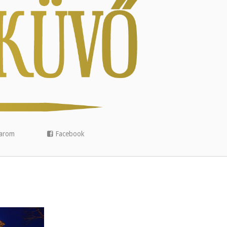
arom
Facebook