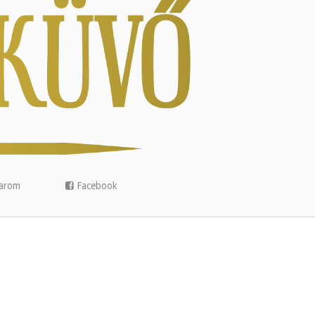
arom
Facebook