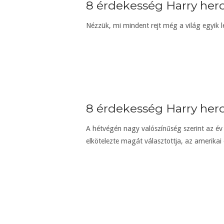
8 érdekesség Harry herc
Nézzük, mi mindent rejt még a világ egyik l
8 érdekesség Harry her
A hétvégén nagy valószínűség szerint az év 
elkötelezte magát választottja, az amerikai