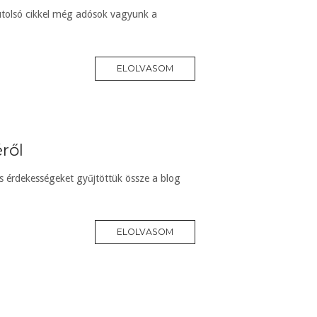
 utolsó cikkel még adósok vagyunk a
ELOLVASOM
ről
s érdekességeket gyűjtöttük össze a blog
ELOLVASOM