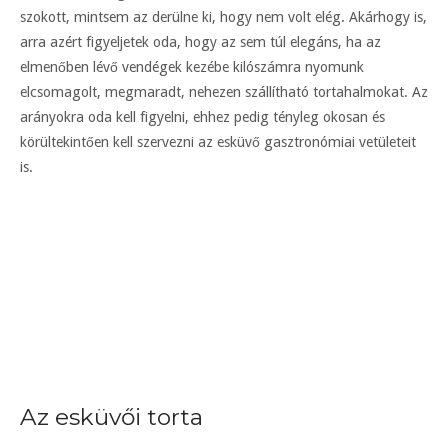
szokott, mintsem az derülne ki, hogy nem volt elég. Akárhogy is,
arra azért figyeljetek oda, hogy az sem túl elegáns, ha az
elmenőben lévő vendégek kezébe kilószámra nyomunk
elcsomagolt, megmaradt, nehezen szállítható tortahalmokat. Az
arányokra oda kell figyelni, ehhez pedig tényleg okosan és
körültekintően kell szervezni az esküvő gasztronómiai vetületeit
is.
Az esküvői torta