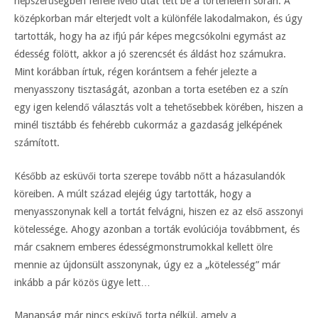
népszerűségben felfelé ívelő utat tett be a történelem során. A
középkorban már elterjedt volt a különféle lakodalmakon, és úgy
tartották, hogy ha az ifjú pár képes megcsókolni egymást az
édesség fölött, akkor a jó szerencsét és áldást hoz számukra.
Mint korábban írtuk, régen korántsem a fehér jelezte a
menyasszony tisztaságát, azonban a torta esetében ez a szín
egy igen kelendő választás volt a tehetősebbek körében, hiszen a
minél tisztább és fehérebb cukormáz a gazdaság jelképének
számított.
Később az esküvői torta szerepe tovább nőtt a házasulandók
köreiben. A múlt század elejéig úgy tartották, hogy a
menyasszonynak kell a tortát felvágni, hiszen ez az első asszonyi
kötelessége. Ahogy azonban a torták evolúciója továbbment, és
már csaknem emberes édességmonstrumokkal kellett ölre
mennie az újdonsült asszonynak, úgy ez a „kötelesség” már
inkább a pár közös ügye lett…
Manapság már nincs esküvő torta nélkül, amely a