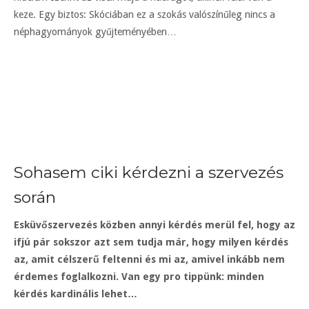
keze. Egy biztos: Skóciában ez a szokás valószínűleg nincs a
néphagyományok gyűjteményében…
Sohasem ciki kérdezni a szervezés
során
Esküvőszervezés közben annyi kérdés merül fel, hogy az
ifjú pár sokszor azt sem tudja már, hogy milyen kérdés
az, amit célszerű feltenni és mi az, amivel inkább nem
érdemes foglalkozni. Van egy pro tippünk: minden
kérdés kardinális lehet…