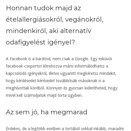
Honnan tudok majd az
ételallergiásokról, vegánokról,
mindenkiről, aki alternatív
odafigyelést igényel?
A Facebook is a barátod, nem csak a Google. Egy esküvői
facebook-csoportot létrehozva máris informálódhatsz a
kapcsolódó igényekről, illetve ugyanitt megkéretsz mindekit,
hogy kérdésedet-kérésedet továbbítsák másoknak is a
meghívottak köréből. Könnyen és gyorsan kiderítheted, hogy
mivel kell számoljatok majd torta ügyben.
Az sem jó, ha megmarad
Érdekes, de a legtöbb esetben a tortából sokkal inkább, maradni