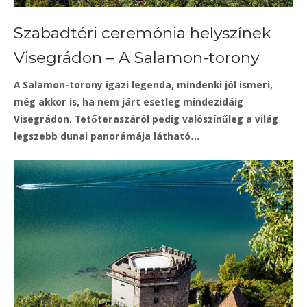
Szabadtéri ceremónia helyszínek
Visegrádon – A Salamon-torony
A Salamon-torony igazi legenda, mindenki jól ismeri,
még akkor is, ha nem járt esetleg mindezidáig
Visegrádon. Tetőteraszáról pedig valószínűleg a világ
legszebb dunai panorámája látható…