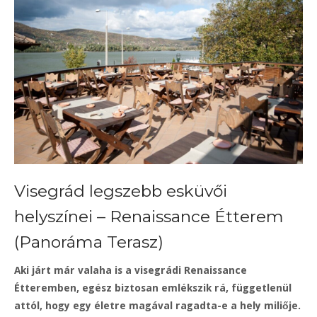
Visegrád legszebb esküvői
helyszínei – Renaissance Étterem
(Panoráma Terasz)
Aki járt már valaha is a visegrádi Renaissance
Étteremben, egész biztosan emlékszik rá, függetlenül
attól, hogy egy életre magával ragadta-e a hely miliője.