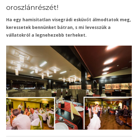
oroszlánrészét!
Ha egy hamisítatlan visegrádi esküvőt álmodtatok meg,
keressetek bennünket bátran, s mi levesszük a
vállatokról a legnehezebb terheket.