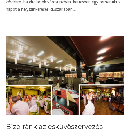
kérdésre, ha eltöltötök városunkban, kettesben egy romantikus
napot a helyszínkeresés időszakában…
Bízd ránk az esküvőszervezés