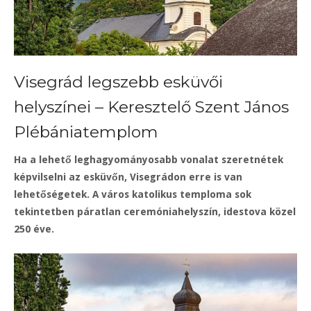
Visegrád legszebb esküvői
helyszínei – Keresztelő Szent János
Plébániatemplom
Ha a lehető leghagyományosabb vonalat szeretnétek
képvilselni az esküvőn, Visegrádon erre is van
lehetőségetek. A város katolikus temploma sok
tekintetben páratlan ceremóniahelyszín, idestova közel
250 éve.