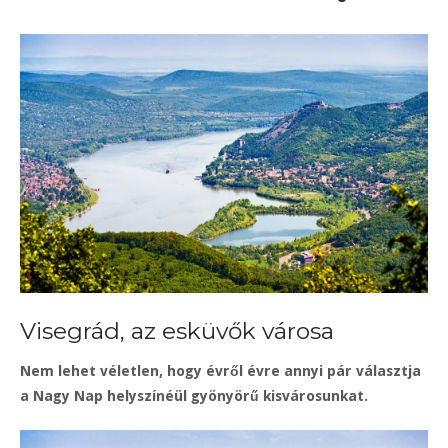
Visegrád, az esküvők városa
Nem lehet véletlen, hogy évről évre annyi pár választja
a Nagy Nap helyszínéül gyönyörű kisvárosunkat.