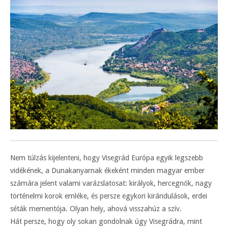
Nem túlzás kijelenteni, hogy Visegrád Európa egyik legszebb
vidékének, a Dunakanyarnak ékeként minden magyar ember
számára jelent valami varázslatosat: királyok, hercegnők, nagy
történelmi korok emléke, és persze egykori kirándulások, erdei
séták mementója. Olyan hely, ahová visszahúz a szív.
Hát persze, hogy oly sokan gondolnak úgy Visegrádra, mint