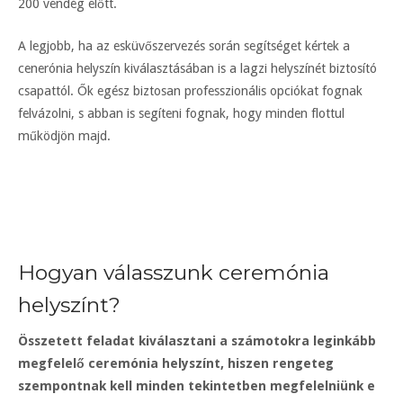
200 vendég előtt.
A legjobb, ha az esküvőszervezés során segítséget kértek a
cenerónia helyszín kiválasztásában is a lagzi helyszínét biztosító
csapattól. Ők egész biztosan professzionális opciókat fognak
felvázolni, s abban is segíteni fognak, hogy minden flottul
működjön majd.
Hogyan válasszunk ceremónia
helyszínt?
Összetett feladat kiválasztani a számotokra leginkább
megfelelő ceremónia helyszínt, hiszen rengeteg
szempontnak kell minden tekintetben megfelelniünk e