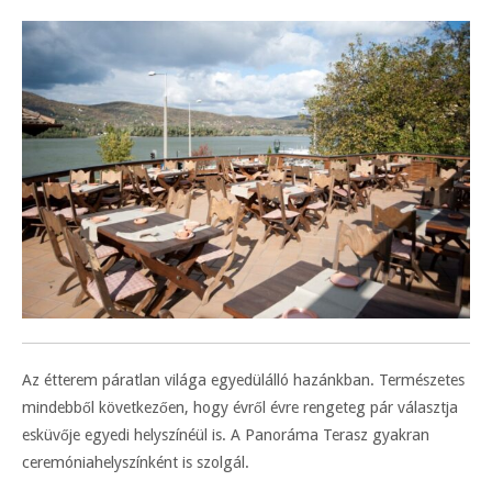
Az étterem páratlan világa egyedülálló hazánkban. Természetes
mindebből következően, hogy évről évre rengeteg pár választja
esküvője egyedi helyszínéül is. A Panoráma Terasz gyakran
ceremóniahelyszínként is szolgál.