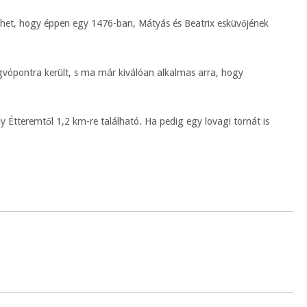
lehet, hogy éppen egy 1476-ban, Mátyás és Beatrix esküvőjének
ugvópontra került, s ma már kiválóan alkalmas arra, hogy
 Étteremtől 1,2 km-re található. Ha pedig egy lovagi tornát is