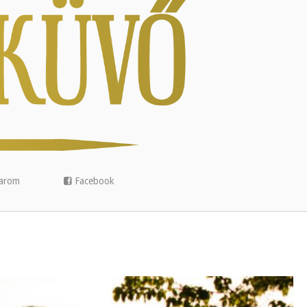
arom
Facebook