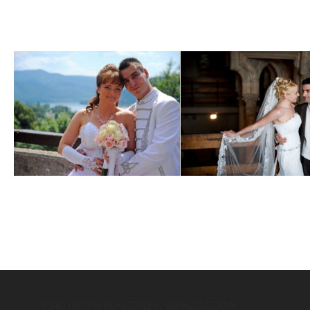
ESKÜVŐI HELYSZÍNEK VISEGRÁDON