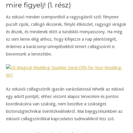
mire figyelj! (1. rész)
Az esküvő minden szempontból a ragyogásról szól: fényesre
pucolt cipők, csillogó ékszerek, fénylő étkészlet, ragyogó virágok
és díszek, és mindenek előtt a tündöklő menyasszony. Ha még
ez sem lenne elég ahhoz, hogy kifejezze a nap jelentőségét,
érdemes a karácsonyi ünneplésekből ismert csillagszórót is
bevonnunk a tervezésbe.
Az esküvői csillagszórók igazán varázslatossá tehetik az esküvő
egy adott pontját, ehhez viszont alapos tervezésre és pontos
koordinációra van szükség, nem beszélve a szükséges
biztonságtechnikai óvintézkedésekről. Mai bejegyzésünkben az
esküvői csillagszórókkal kapcsolatos tudnivalókról lesz szó.