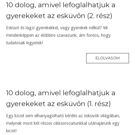
10 dolog, amivel lefoglalhatjuk a
gyerekeket az esküvőn (2. rész)
Esküvő és lagzi gyerekekkel, vagy gyerekek nélkül? Mi
mindenképpen az előbbire szavazunk, ám fontos, hogy
tudatosak legyetek!
ELOLVASOM
10 dolog, amivel lefoglalhatjuk a
gyerekeket az esküvőn (1. rész)
Egy közel sem elhanyagolható kérdés az esküvők világában,
melynek most két részes cikksorozatunkkal utánajárunk egy
kicsit!