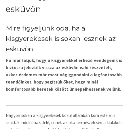
esküvőn
Mire figyeljünk oda, ha a
kisgyerekesek is sokan lesznek az
esküvőn
Ha már látjuk, hogy a kisgyerekkel érkező vendégeink is
biztosra jelezték vissza az esküvőn való részvételt,
akkor érdemes már most végiggondolni a legfontosabb
teendőinket, hogy segítsük őket, hogy minél
komfortosabb keretek között ünnepelhessenek velünk.
Nagyon sokan a kisgyerekesek közül általában kora este el is
szoktak indulni hazafelé, ennek az oka természetesen a kialakult