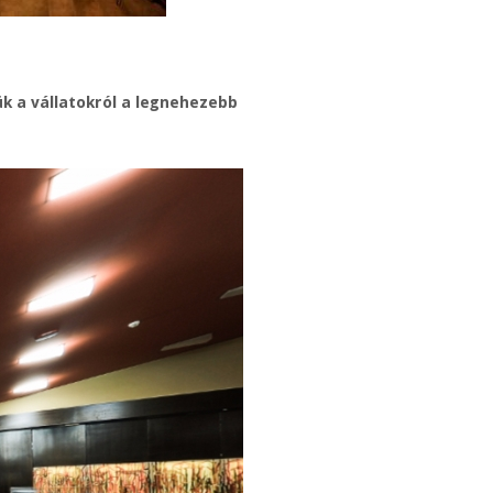
k a vállatokról a legnehezebb