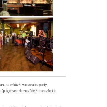
an, az esküvői vacsora és party
ép igényeinek megfelelő transzfert is