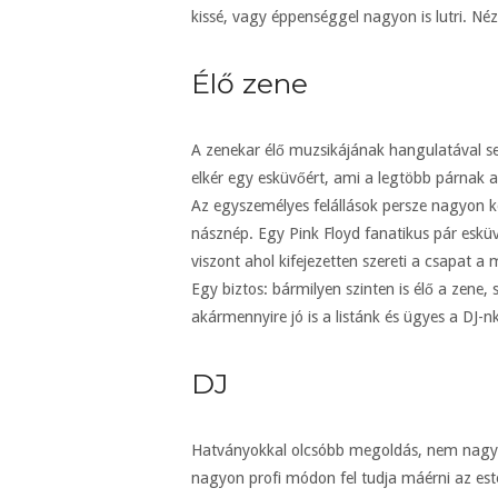
kissé, vagy éppenséggel nagyon is lutri. Né
Élő zene
A zenekar élő muzsikájának hangulatával s
elkér egy esküvőért, ami a legtöbb párnak a
Az egyszemélyes felállások persze nagyon k
násznép. Egy Pink Floyd fanatikus pár eskü
viszont ahol kifejezetten szereti a csapat 
Egy biztos: bármilyen szinten is élő a zene,
akármennyire jó is a listánk és ügyes a DJ-nk
DJ
Hatványokkal olcsóbb megoldás, nem nagyon
nagyon profi módon fel tudja máérni az est