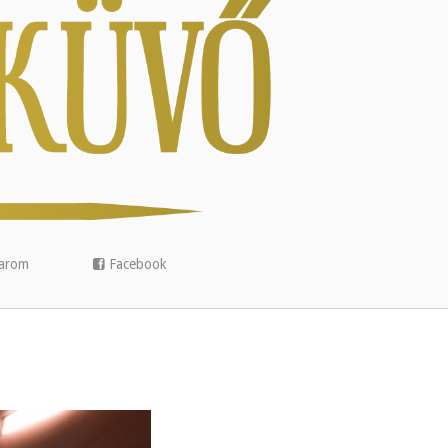
arom
Facebook