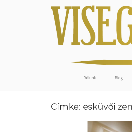
Rólunk
Blog
Címke:
esküvői ze