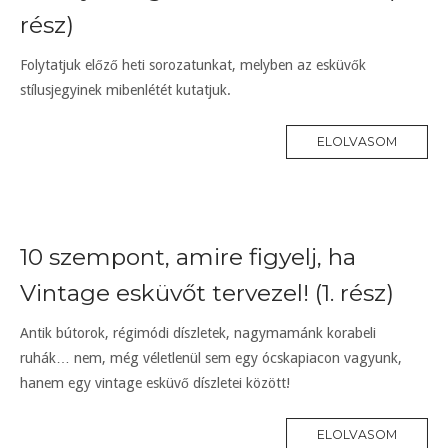
rész)
Folytatjuk előző heti sorozatunkat, melyben az esküvők
stílusjegyinek mibenlétét kutatjuk.
ELOLVASOM
10 szempont, amire figyelj, ha
Vintage esküvőt tervezel! (1. rész)
Antik bútorok, régimódi díszletek, nagymamánk korabeli
ruhák… nem, még véletlenül sem egy ócskapiacon vagyunk,
hanem egy vintage esküvő díszletei között!
ELOLVASOM