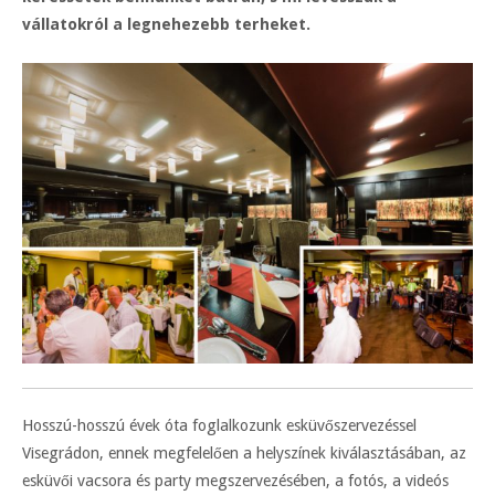
vállatokról a legnehezebb terheket.
Hosszú-hosszú évek óta foglalkozunk esküvőszervezéssel
Visegrádon, ennek megfelelően a helyszínek kiválasztásában, az
esküvői vacsora és party megszervezésében, a fotós, a videós