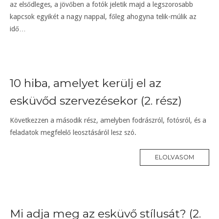
az elsődleges, a jövőben a fotók jeletik majd a legszorosabb
kapcsok egyikét a nagy nappal, főleg ahogyna telik-múlik az
idő…
10 hiba, amelyet kerülj el az
esküvőd szervezésekor (2. rész)
Következzen a második rész, amelyben fodrászról, fotósról, és a
feladatok megfelelő leosztásáról lesz szó.
ELOLVASOM
Mi adja meg az esküvő stílusát? (2.