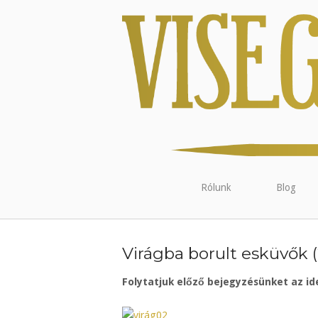
Rólunk
Blog
Virágba borult esküvők (2
Folytatjuk előző bejegyzésünket az ide