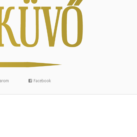
arom
Facebook