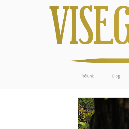
Rólunk
Blog