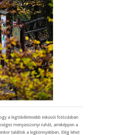
ogy a legtökéletesebb esküvői fotózásban
szépséges menyasszonyi ruhát, amiképpen a
nkor találtok a legkönnyebben. Elég lehet