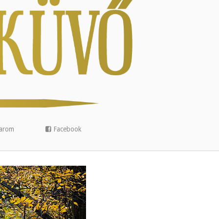
arom
Facebook