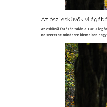
Az őszi esküvők világából
Az esküvői fotózás talán a TOP 3 legfo
ne szeretne minderre kiemelten nagy