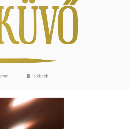
arom
Facebook