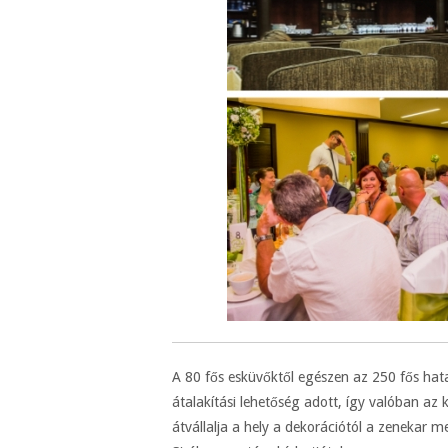
A 80 fős esküvőktől egészen az 250 fős hata
átalakítási lehetőség adott, így valóban az 
átvállalja a hely a dekorációtól a zenekar 