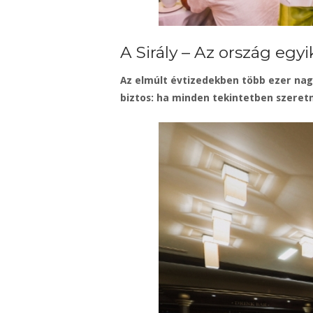
A Sirály – Az ország egy
Az elmúlt évtizedekben több ezer nag
biztos: ha minden tekintetben szeretn