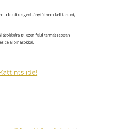
m a benti oxigénhiánytól nem kell tartani,
lásolására is, ezen felül természetesen
 és célállomásokkal.
Kattints ide!