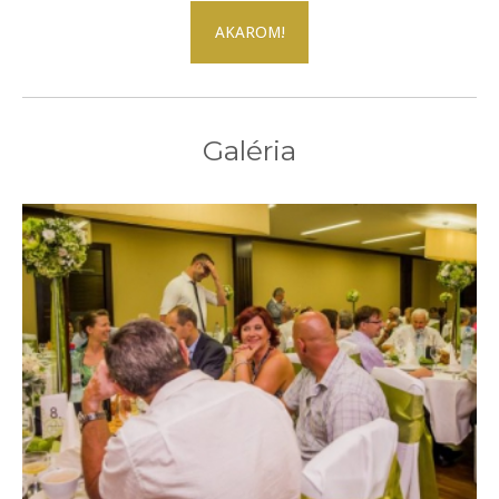
AKAROM!
Galéria