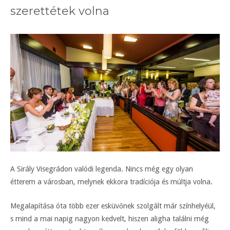
szerettétek volna
A Sirály Visegrádon valódi legenda. Nincs még egy olyan
étterem a városban, melynek ekkora tradíciója és múltja volna.
Megalapítása óta több ezer esküvőnek szolgált már színhelyéül,
s mind a mai napig nagyon kedvelt, hiszen aligha találni még