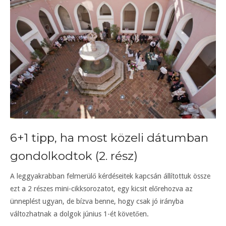
6+1 tipp, ha most közeli dátumban
gondolkodtok (2. rész)
A leggyakrabban felmerülő kérdéseitek kapcsán állítottuk össze
ezt a 2 részes mini-cikksorozatot, egy kicsit előrehozva az
ünneplést ugyan, de bízva benne, hogy csak jó irányba
változhatnak a dolgok június 1-ét követően.