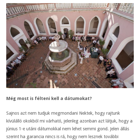
Még most is félteni kell a dátumokat?
Sajnos azt nem tudjuk megmondani Nektek, hogy rajtunk
kívülálló okokból mi várható, jelenleg azonban azt látjuk, hogy a
június 1-e utáni dátumokkal nem lehet semmi gond. Jelen állás
szerint ha garancia nincs is rá, hogy nem lesznek további