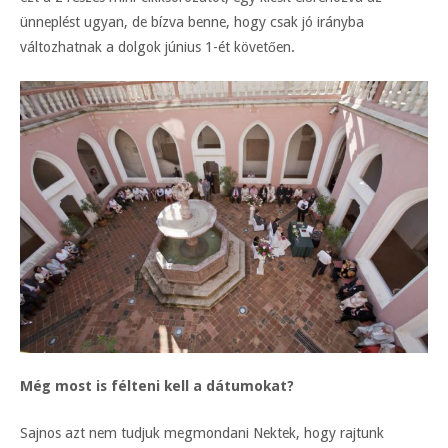
ünneplést ugyan, de bízva benne, hogy csak jó irányba
változhatnak a dolgok június 1-ét követően.
Még most is félteni kell a dátumokat?
Sajnos azt nem tudjuk megmondani Nektek, hogy rajtunk