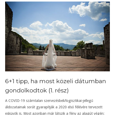
6+1 tipp, ha most közeli dátumban
gondolkodtok (1. rész)
A COVID-19 számtalan szervezésbeli/logisztikai-jellegű
áldozatainak sorát gyarapítják a 2020 első félévére tervezett
esküvők is. Most azonban már látszik a fény az alagút végén: