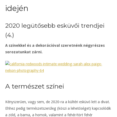
idején
2020 legütősebb esküvői trendjei
(4.)
A színekkel és a dekorációval szeretnénk négyrészes
sorozatunkat zárni.
A természet színei
Kényszerűen, vagy sem, de 2020-ra a kültéri esküvő lett a divat.
Ehhez pedig természetszerűleg (köszi a lehetőséget) kapcsolódik
a zöld, a barna, a homok, valamint a fehér/tört fehér