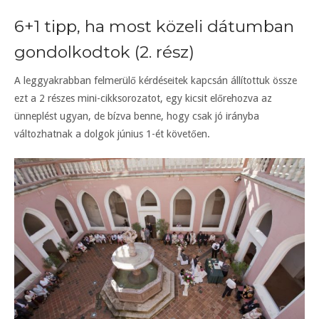
6+1 tipp, ha most közeli dátumban
gondolkodtok (2. rész)
A leggyakrabban felmerülő kérdéseitek kapcsán állítottuk össze
ezt a 2 részes mini-cikksorozatot, egy kicsit előrehozva az
ünneplést ugyan, de bízva benne, hogy csak jó irányba
változhatnak a dolgok június 1-ét követően.