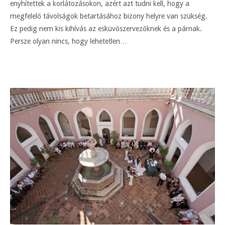
enyhítettek a korlátozásokon, azért azt tudni kell, hogy a
megfelelő távolságok betartásához bizony helyre van szükség.
Ez pedig nem kis kihívás az esküvőszervezőknek és a párnak.
Persze olyan nincs, hogy lehetetlen…