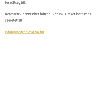
feszültségtől.
Keressetek bennünket bátran! Várunk Titeket hatalmas
szeretettel!
info@visegradieskuvo.hu