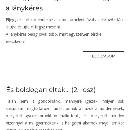
a lánykérés
Eljegyzésetek története az a sztori, amelyet jóval az esküvő után
is újra és újra el fogsz mesélni.
A lánykérés pedig jóval több, mint egyszerűen térdre
ereszkedni…
ELOLVASOM
És boldogan éltek… (2. rész)
Talán nem is gondolnánk, mennyire igazak, milyen sok
sorsunkat meghatározó tudást adnak át azok a tündérmesék,
melyeket gyerekkorunkban hallottunk, és melyeket minden
bizonnyal a mi gyermekeink is hallgatni akarnak majd, amikor