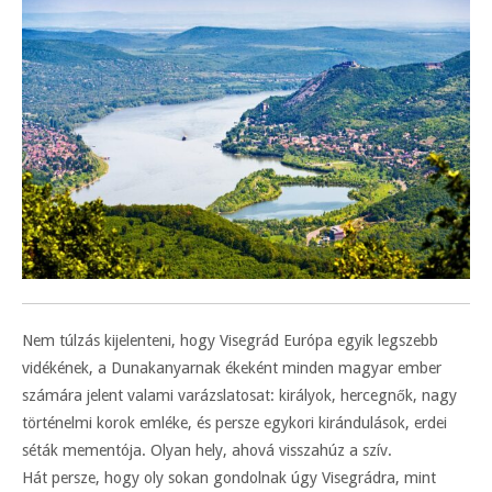
Nem túlzás kijelenteni, hogy Visegrád Európa egyik legszebb
vidékének, a Dunakanyarnak ékeként minden magyar ember
számára jelent valami varázslatosat: királyok, hercegnők, nagy
történelmi korok emléke, és persze egykori kirándulások, erdei
séták mementója. Olyan hely, ahová visszahúz a szív.
Hát persze, hogy oly sokan gondolnak úgy Visegrádra, mint