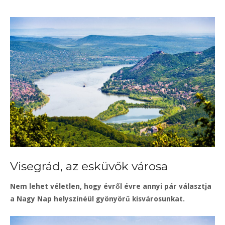
Visegrád, az esküvők városa
Nem lehet véletlen, hogy évről évre annyi pár választja
a Nagy Nap helyszínéül gyönyörű kisvárosunkat.