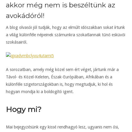
akkor még nem is beszéltünk az
avokádóról!
A blog olvasói jól tudják, hogy az elmúlt időszakban sokat írtunk
a világ különféle népeinek számunkra szokatlannak tűnő esküvői
szokásairól.
A sorozatban, amely még közel sem ért véget, jártunk már a
Távol- és Közel-Keleten, Észak-Európában, Afrikában és a
különféle szigetországokban is, hogy megtudjuk, ki hol és
hogyan mondja ki a boldogító igent.
Hogy mi?
Mai bejegyzésünk egy kissé rendhagyó lesz, ugyanis nem ősi,