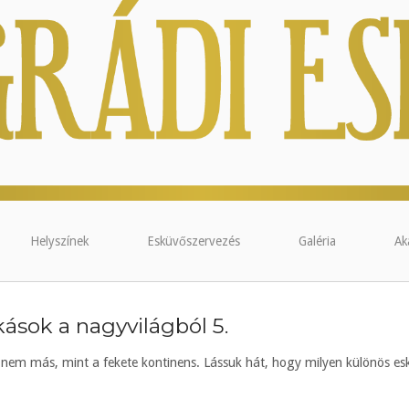
Helyszínek
Esküvőszervezés
Galéria
Ak
ások a nagyvilágból 5.
a nem más, mint a fekete kontinens. Lássuk hát, hogy milyen különös e