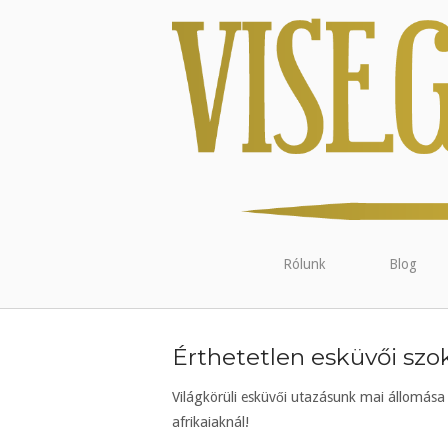
Rólunk
Blog
Érthetetlen esküvői szok
Világkörüli esküvői utazásunk mai állomás
afrikaiaknál!