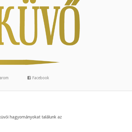
arom
Facebook
sküvői hagyományokat találunk az