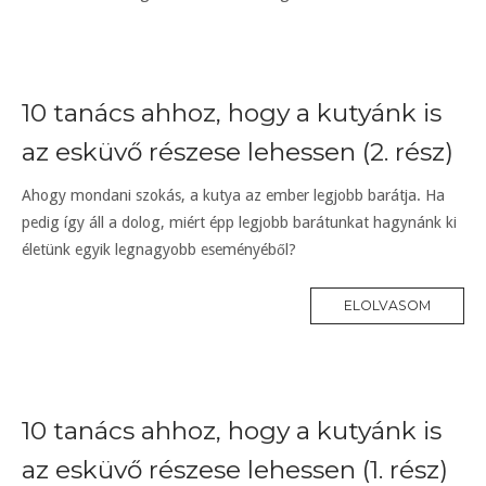
10 tanács ahhoz, hogy a kutyánk is
az esküvő részese lehessen (2. rész)
Ahogy mondani szokás, a kutya az ember legjobb barátja. Ha
pedig így áll a dolog, miért épp legjobb barátunkat hagynánk ki
életünk egyik legnagyobb eseményéből?
ELOLVASOM
10 tanács ahhoz, hogy a kutyánk is
az esküvő részese lehessen (1. rész)