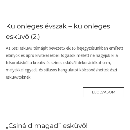
Különleges évszak – különleges
esküvő (2.)
Az őszi esküvő témáját bevezető előző bejegyzésünkben említett
előnyök és apró kivitelezésbeli fogások mellett ne hagyjuk ki a
felsorolásból a kreatív és színes esküvői dekorációkat sem,
melyekkel egyedi, és stílusos hangulatot kölcsönözhettek őszi
esküvőtöknek.
ELOLVASOM
„Csináld magad” esküvő!