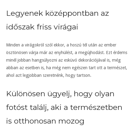
Legyenek középpontban az
időszak friss virágai
Minden a virágokról szól ekkor, a hoszú tél után az ember
ösztönösen várja már az enyhülést, a megújhodást. Ezt érdems
minél jobban hangsúlyozni az esküvő dekorációjával is, még
abban az esetben is, ha még nem egészen tart ott a természet,
ahol azt legjobban szeretnénk, hogy tartson.
Különösen ügyelj, hogy olyan
fotóst találj, aki a természetben
is otthonosan mozog