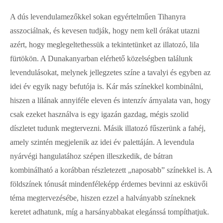
A dús levendulamezőkkel sokan egyértelműen Tihanyra
asszociálnak, és kevesen tudják, hogy nem kell órákat utazni
azért, hogy meglegeltethessük a tekintetünket az illatozó, lila
fürtökön. A Dunakanyarban elérhető közelségben találunk
levendulásokat, melynek jellegzetes színe a tavalyi és egyben az
idei év egyik nagy befutója is. Kár más színekkel kombinálni,
hiszen a lilának annyiféle eleven és intenzív árnyalata van, hogy
csak ezeket használva is egy igazán gazdag, mégis szolid
díszletet tudunk megtervezni. Másik illatozó fűszerünk a fahéj,
amely szintén megjelenik az idei év palettáján. A levendula
nyárvégi hangulatához szépen illeszkedik, de bátran
kombinálható a korábban részletezett „naposabb” színekkel is. A
földszínek tónusát mindenféleképp érdemes bevinni az esküvői
téma megtervezésébe, hiszen ezzel a halványabb színeknek
keretet adhatunk, míg a harsányabbakat elegánssá tompíthatjuk.