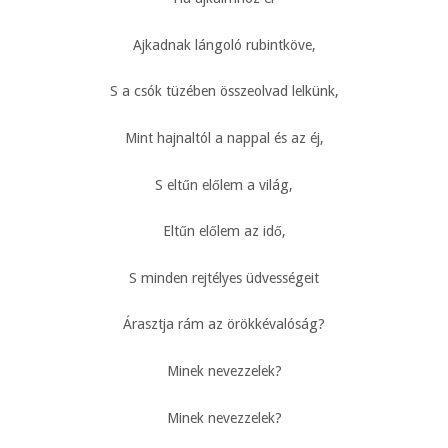
Ajkadnak lángoló rubintköve,
S a csók tüzében összeolvad lelkünk,
Mint hajnaltól a nappal és az éj,
S eltűn előlem a világ,
Eltűn előlem az idő,
S minden rejtélyes üdvességeit
Árasztja rám az örökkévalóság?
Minek nevezzelek?
Minek nevezzelek?