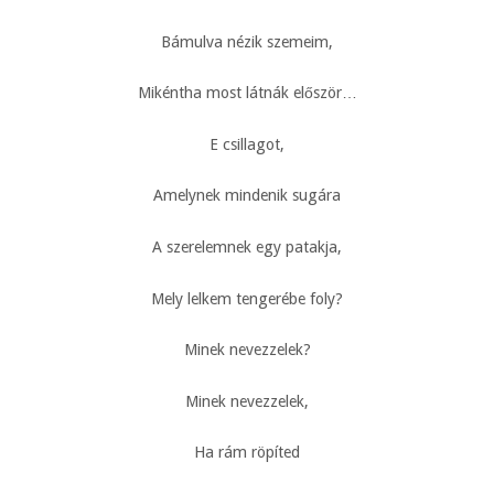
Bámulva nézik szemeim,
Mikéntha most látnák először…
E csillagot,
Amelynek mindenik sugára
A szerelemnek egy patakja,
Mely lelkem tengerébe foly?
Minek nevezzelek?
Minek nevezzelek,
Ha rám röpíted