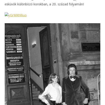
esküvők különböző korokban, a 20. század folyamán!