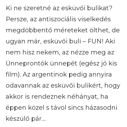
Ki ne szeretné az esküvői bulikat?
Persze, az antiszociális viselkedés
megdöbbentő méreteket ölthet, de
ugyan már, esküvői buli – FUN! Aki
nem hisz nekem, az nézze meg az
Ünneprontók ünnepét (egész jó kis
film). Az argentinok pedig annyira
odavannak az esküvői bulikért, hogy
akkor is rendeznek néhányat, ha
éppen közel s távol sincs házasodni
készülő pár…