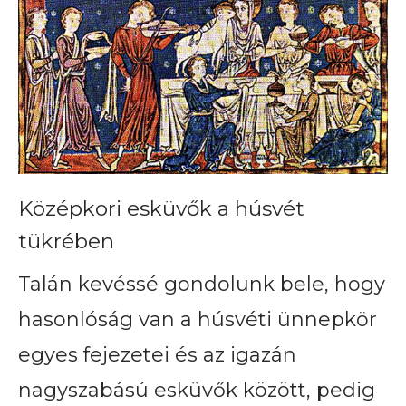
Középkori esküvők a húsvét
tükrében
Talán kevéssé gondolunk bele, hogy
hasonlóság van a húsvéti ünnepkör
egyes fejezetei és az igazán
nagyszabású esküvők között, pedig