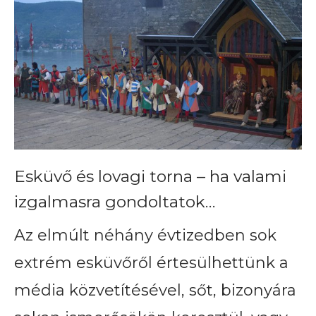
Esküvő és lovagi torna – ha valami
izgalmasra gondoltatok…
Az elmúlt néhány évtizedben sok
extrém esküvőről értesülhettünk a
média közvetítésével, sőt, bizonyára