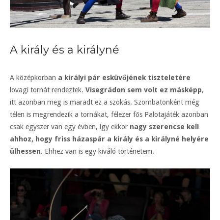
A király és a királyné
A középkorban
a királyi pár esküvőjének tiszteletére
lovagi tornát rendeztek.
Visegrádon sem volt ez másképp
,
itt azonban meg is maradt ez a szokás. Szombatonként még
télen is megrendezik a tornákat, félezer fős Palotajáték azonban
csak egyszer van egy évben, így ekkor
nagy szerencse kell
ahhoz, hogy friss házaspár a király és a királyné helyére
ülhessen
. Ehhez van is egy kiváló történetem.