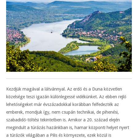
Kezdjük magával a látvánnyal. Az erdő és a Duna közvetlen
közelsége teszi igazán különlegessé vidékünket. Az ebben rejlő
lehetőségeket már évszázadokkal korábban felfedezték az
emberek, mondjuk így, nem csupán technikai, de pihenési,
szabadidő-töltési tekintetben is. Amikor a 20. század elején
megindult a túrázás hazánkban is, hamar központi helyet nyert
a túrázók világában a Pilis és környezete, ezek közül is