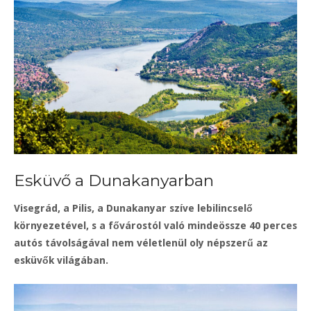
Esküvő a Dunakanyarban
Visegrád, a Pilis, a Dunakanyar szíve lebilincselő
környezetével, s a fővárostól való mindeössze 40 perces
autós távolságával nem véletlenül oly népszerű az
esküvők világában.