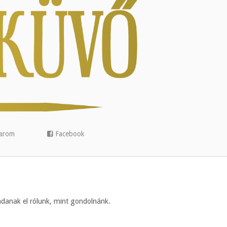
arom
Facebook
ndanak el rólunk, mint gondolnánk.