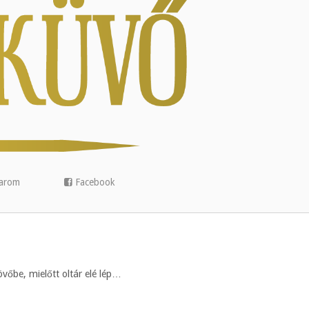
arom
Facebook
vőbe, mielőtt oltár elé lép…