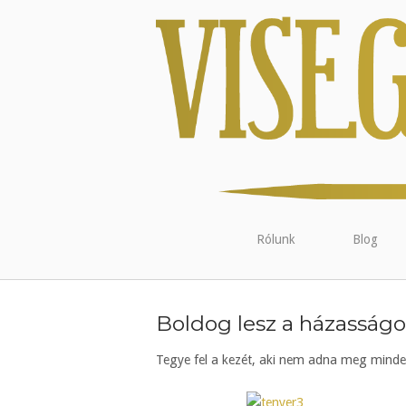
Rólunk
Blog
Boldog lesz a házasság
Tegye fel a kezét, aki nem adna meg minden