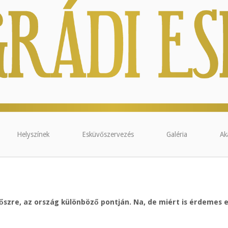
Helyszínek
Esküvőszervezés
Galéria
Ak
 őszre, az ország különböző pontján. Na, de miért is érdemes e