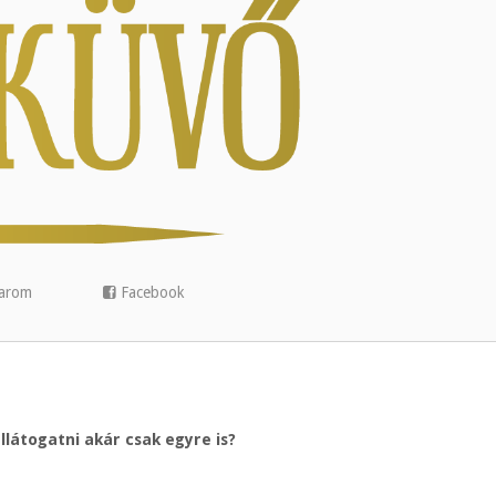
arom
Facebook
llátogatni akár csak egyre is?