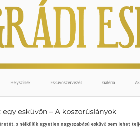
Helyszínek
Esküvőszervezés
Galéria
Ak
k egy esküvőn – A koszorúslányok
retét, s nélkülük egyetlen nagyszabású esküvő sem lehet telj