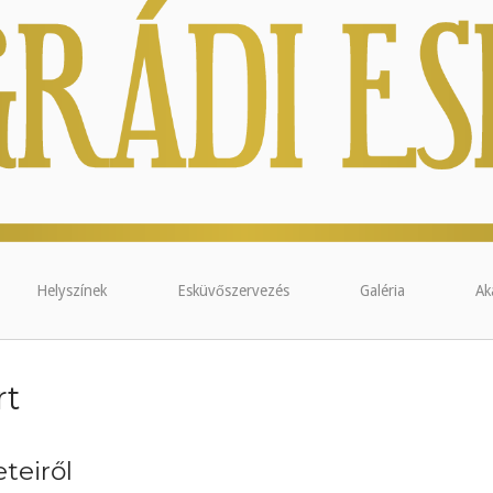
Helyszínek
Esküvőszervezés
Galéria
Ak
rt
teiről