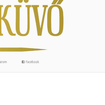
arom
Facebook