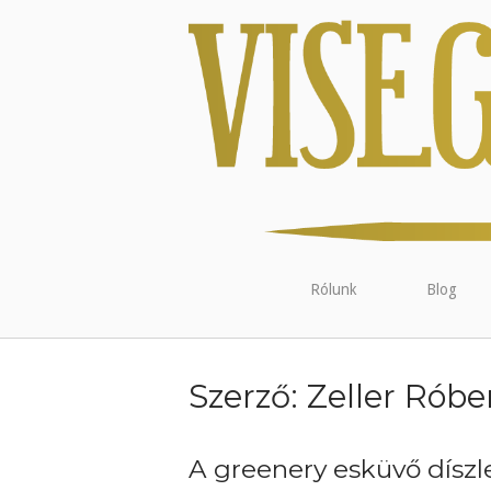
Rólunk
Blog
Szerző:
Zeller Róbe
A greenery esküvő díszle