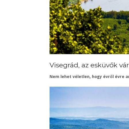
Visegrád, az esküvők vá
Nem lehet véletlen, hogy évről évre a