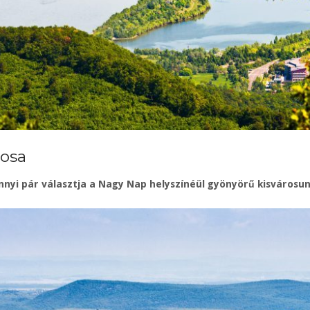
rosa
nnyi pár választja a Nagy Nap helyszínéül gyönyörű kisvárosun