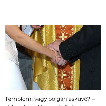
Templomi vagy polgári esküvő? –