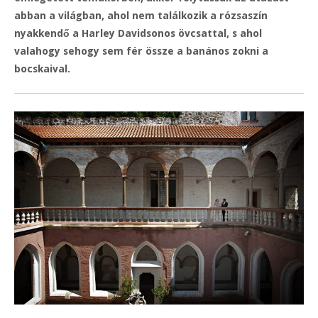
abban a világban, ahol nem találkozik a rózsaszín
nyakkendő a Harley Davidsonos övcsattal, s ahol
valahogy sehogy sem fér össze a banános zokni a
bocskaival.