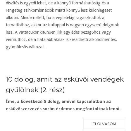
díszítés is egyedi lehet, de a könnyű formázhatóság és a
rengeteg színkombinációk miatt könnyű lesz különlegeset
alkotni. Mindemellett, ha a végletekig ragaszkodtok a
tematikához, akkor az itallappal is nagyon egyszerű dolgotok
lesz. A vattacukor kitűnően illik egy édes pezsgőhöz vagy
vermuthoz, de a fiatalabbaknak is készíthető alkoholmentes,
gyümölcsös változat.
10 dolog, amit az esküvői vendégek
gyűlölnek (2. rész)
Íme, a következő 5 dolog, amivel kapcsolatban az
esküvőszervezés során érdemes megfontoltnak lenni.
ELOLVASOM