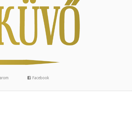
arom
Facebook