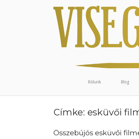
Rólunk
Blog
Címke:
esküvői fil
Összebújós esküvői film