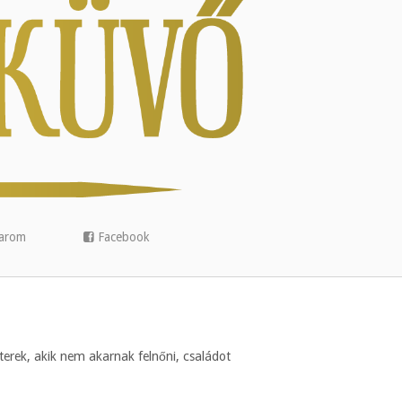
arom
Facebook
erek, akik nem akarnak felnőni, családot