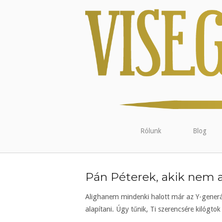
Rólunk
Blog
Pán Péterek, akik nem 
Alighanem mindenki halott már az Y-generá
alapítani. Úgy tűnik, Ti szerencsére kilógto