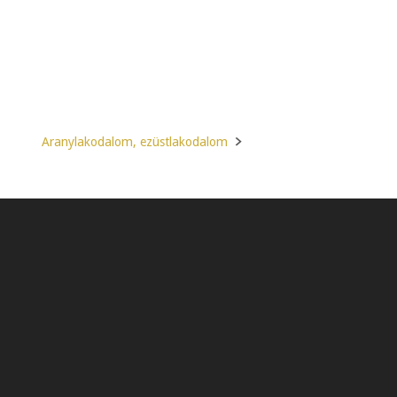
Aranylakodalom, ezüstlakodalom