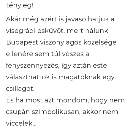
tényleg!
Akár még azért is javasolhatjuk a
visegrádi esküvőt, mert nálunk
Budapest viszonylagos közelsége
ellenére sem túl vészes a
fényszennyezés, így aztán este
választhattok is magatoknak egy
csillagot.
És ha most azt mondom, hogy nem
csupán szimbolikusan, akkor nem
viccelek…