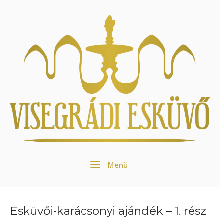
Skip
to
Home
content
Menu
Menü
Esküvői-karácsonyi ajándék – 1. rész