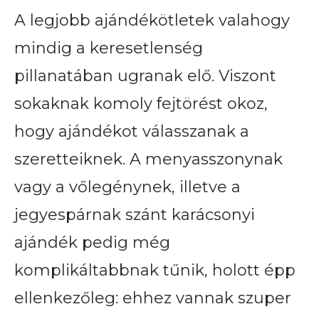
A legjobb ajándékötletek valahogy
mindig a keresetlenség
pillanatában ugranak elő. Viszont
sokaknak komoly fejtörést okoz,
hogy ajándékot válasszanak a
szeretteiknek. A menyasszonynak
vagy a vőlegénynek, illetve a
jegyespárnak szánt karácsonyi
ajándék pedig még
komplikáltabbnak tűnik, holott épp
ellenkezőleg: ehhez vannak szuper