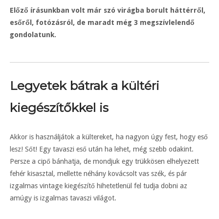
Előző írásunkban volt már szó virágba borult háttérről,
esőről, fotózásról, de maradt még 3 megszívlelendő
gondolatunk.
Legyetek bátrak a kültéri
kiegészítőkkel is
Akkor is használjátok a kültereket, ha nagyon úgy fest, hogy eső
lesz! Sőt! Egy tavaszi eső után ha lehet, még szebb odakint.
Persze a cipő bánhatja, de mondjuk egy trükkösen elhelyezett
fehér kisasztal, mellette néhány kovácsolt vas szék, és pár
izgalmas vintage kiegészítő hihetetlenül fel tudja dobni az
amúgy is izgalmas tavaszi világot.