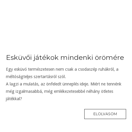
Esküvői játékok mindenki örömére
Egy esküvő természetesen nem csak a csodaszép ruhákról, a
méltóságteljes szertartásról szól.
A lagzi a mulatás, az önfeledt ünneplés ideje. Miért ne tennénk
még izgalmasabbá, még emlékezetesebbé néhány ötletes
játékkal?
ELOLVASOM