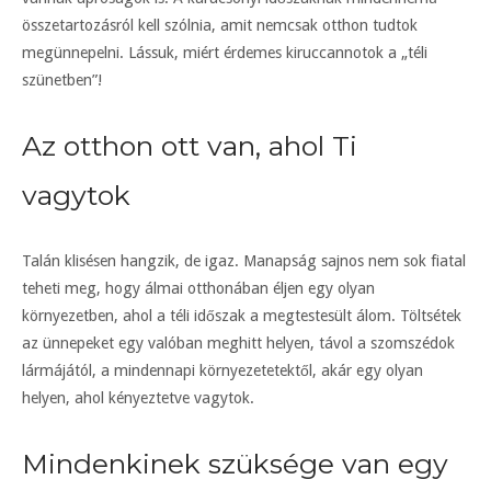
összetartozásról kell szólnia, amit nemcsak otthon tudtok
megünnepelni. Lássuk, miért érdemes kiruccannotok a „téli
szünetben”!
Az otthon ott van, ahol Ti
vagytok
Talán klisésen hangzik, de igaz. Manapság sajnos nem sok fiatal
teheti meg, hogy álmai otthonában éljen egy olyan
környezetben, ahol a téli időszak a megtestesült álom. Töltsétek
az ünnepeket egy valóban meghitt helyen, távol a szomszédok
lármájától, a mindennapi környezetetektől, akár egy olyan
helyen, ahol kényeztetve vagytok.
Mindenkinek szüksége van egy