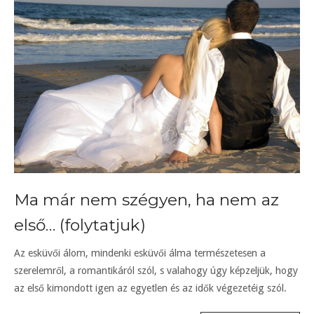
Ma már nem szégyen, ha nem az
első… (folytatjuk)
Az esküvői álom, mindenki esküvői álma természetesen a
szerelemről, a romantikáról szól, s valahogy úgy képzeljük, hogy
az első kimondott igen az egyetlen és az idők végezetéig szól.