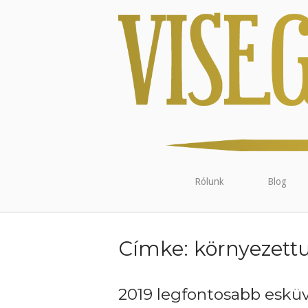
Rólunk
Blog
Címke:
környezett
2019 legfontosabb esküvő