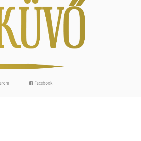
arom
Facebook