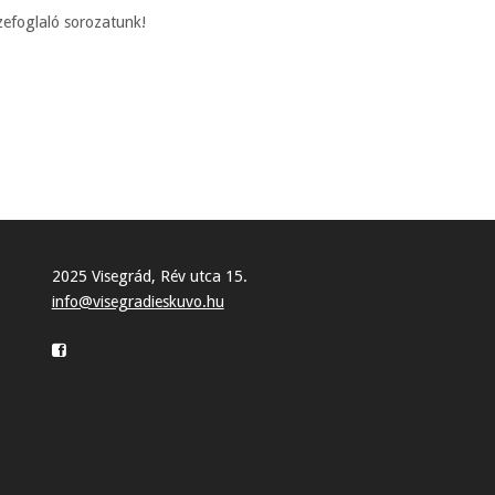
zefoglaló sorozatunk!
2025 Visegrád, Rév utca 15.
info@visegradieskuvo.hu