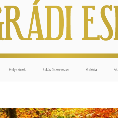
Helyszínek
Esküvőszervezés
Galéria
Ak