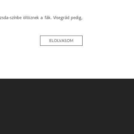
zsda-színbe öltöznek a fák. Visegrád pedig,
ELOLVASOM