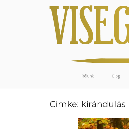
Rólunk
Blog
Címke:
kirándulás