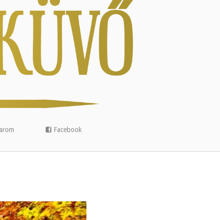
arom
Facebook