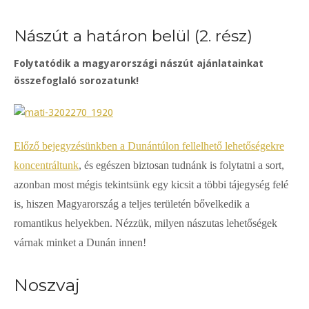
Nászút a határon belül (2. rész)
Folytatódik a magyarországi nászút ajánlatainkat
összefoglaló sorozatunk!
Előző bejegyzésünkben a Dunántúlon fellelhető lehetőségekre
koncentráltunk
, és egészen biztosan tudnánk is folytatni a sort,
azonban most mégis tekintsünk egy kicsit a többi tájegység felé
is, hiszen Magyarország a teljes területén bővelkedik a
romantikus helyekben. Nézzük, milyen nászutas lehetőségek
várnak minket a Dunán innen!
Noszvaj