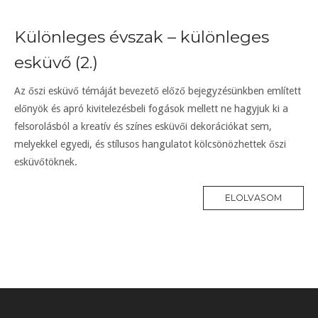
Különleges évszak – különleges
esküvő (2.)
Az őszi esküvő témáját bevezető előző bejegyzésünkben említett
előnyök és apró kivitelezésbeli fogások mellett ne hagyjuk ki a
felsorolásból a kreatív és színes esküvői dekorációkat sem,
melyekkel egyedi, és stílusos hangulatot kölcsönözhettek őszi
esküvőtöknek.
ELOLVASOM