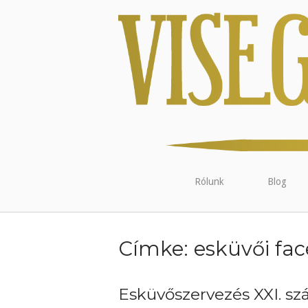
Rólunk
Blog
Címke:
esküvői fa
Esküvőszervezés XXI. szá