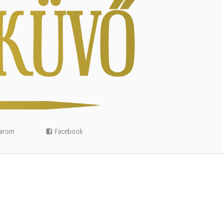
arom
Facebook