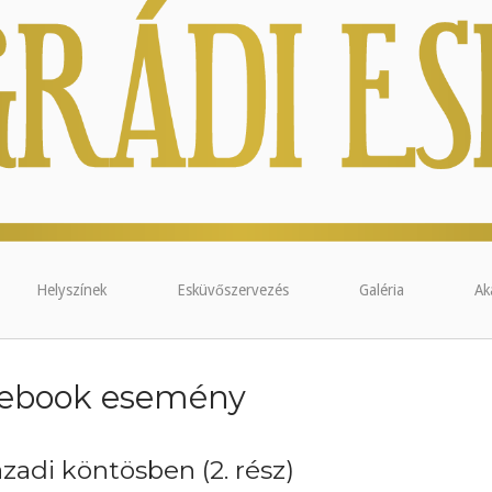
Helyszínek
Esküvőszervezés
Galéria
Ak
cebook esemény
zadi köntösben (2. rész)