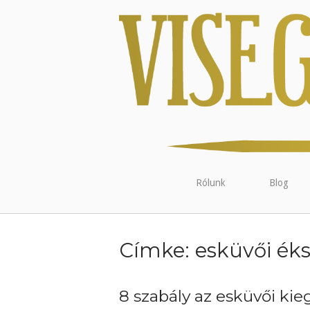
Rólunk
Blog
Címke:
esküvői ék
8 szabály az esküvői kieg