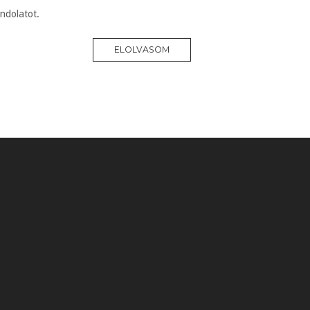
ndolatot.
ELOLVASOM