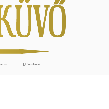
arom
Facebook